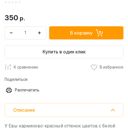
350
р.
В корзину
Купить в один клик
К сравнению
В избранное
Поделиться
Распечатать
Описание
У Евы карминово-красный оттенок цветов с белой