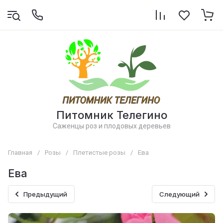
Питомник Телегино
Саженцы роз и плодовых деревьев
Главная
/
Розы
/
Плетистые розы
/
Ева
Ева
Предыдущий
Следующий