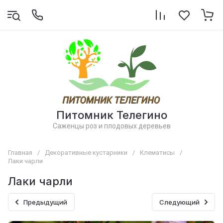
Питомник Телегино
Саженцы роз и плодовых деревьев
Главная
/
Декоративные кустарники
/
Клематисы
/
Лаки чарли
Лаки чарли
Предыдущий
Следующий