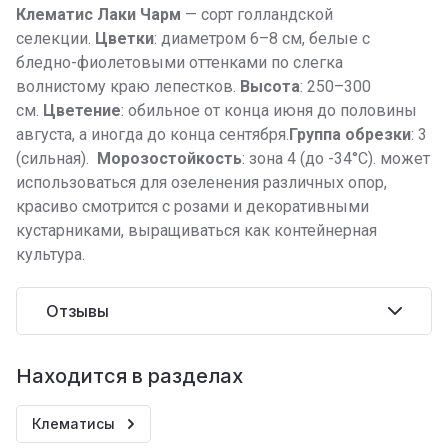
Клематис Лаки Чарм
— сорт голландской
селекции.
Цветки
: диаметром 6–8 см, белые с
бледно-фиолетовыми оттенками по слегка
волнистому краю лепестков.
Высота
: 250–300
см.
Цветение
: обильное от конца июня до половины
августа, а иногда до конца сентября.
Группа обрезки
: 3
(сильная).
Морозостойкость
: зона 4 (до -34°C). может
использоваться для озеленения различных опор,
красиво смотрится с розами и декоративными
кустарниками, выращиваться как контейнерная
культура.
Отзывы
Находится в разделах
Клематисы