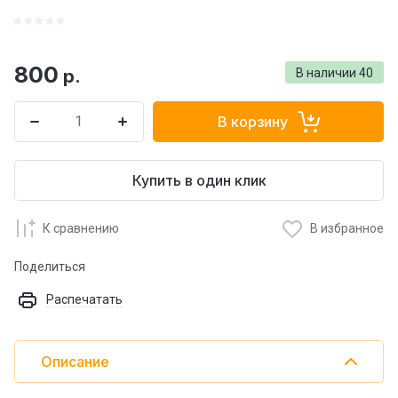
800
р.
В наличии
40
В корзину
Купить в один клик
К сравнению
В избранное
Поделиться
Распечатать
Описание