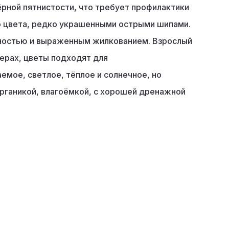
чёрной пятнистости, что требует профилактики
го цвета, редко украшенными острыми шипами.
енностью и выраженным жилкованием. Взрослый
дерах, цветы подходят для
емое, светлое, тёплое и солнечное, но
органикой, влагоёмкой, с хорошей дренажной