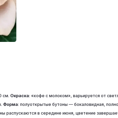
10 см.
Окраска
: «кофе с молоком», варьируется от све
ы.
Форма
: полуоткрытые бутоны — бокаловидная, пол
оны распускаются в середине июня, цветение завершае