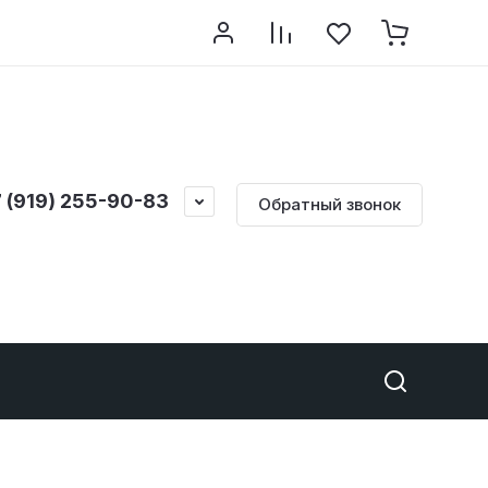
 (919) 255-90-83
Обратный звонок