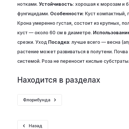
нотками.
Устойчивость
: хорошая к морозам и 
фунгицидами.
Особенности
: Куст компактный,
Крона умеренно густая, состоит из крупных, 
куст — около 60 см в диаметре.
Использовани
срезки. Уход
Посадка
: лучше всего — весна (а
растение может развиваться в полутени. Почва
системой. Роза не переносит кислые субстраты
Находится в разделах
Флорибунда
Назад