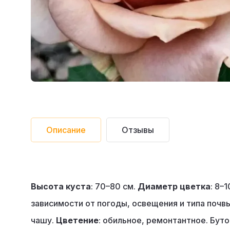
Описание
Отзывы
Высота куста
: 70–80 см.
Диаметр цветка
: 8–
зависимости от погоды, освещения и типа почв
чашу.
Цветение
: обильное, ремонтантное. Бут