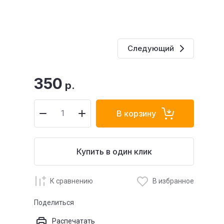
Следующий
350
р.
В корзину
Купить в один клик
К сравнению
В избранное
Поделиться
Распечатать