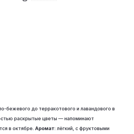
тло-бежевого до терракотового и лавандового в
ностью раскрытые цветы — напоминают
тся в октябре.
Аромат
: лёгкий, с фруктовыми